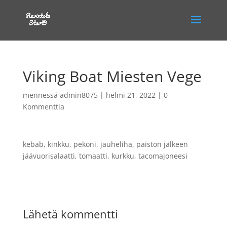
Viking Boat Miesten Vege
mennessä
admin8075
|
helmi 21, 2022
|
0
Kommenttia
kebab, kinkku, pekoni, jauheliha, paiston jälkeen
jäävuorisalaatti, tomaatti, kurkku, tacomajoneesi
Lähetä kommentti