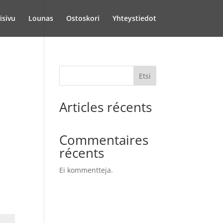
isivu
Lounas
Ostoskori
Yhteystiedot
Etsi
Articles récents
Commentaires
récents
Ei kommentteja.