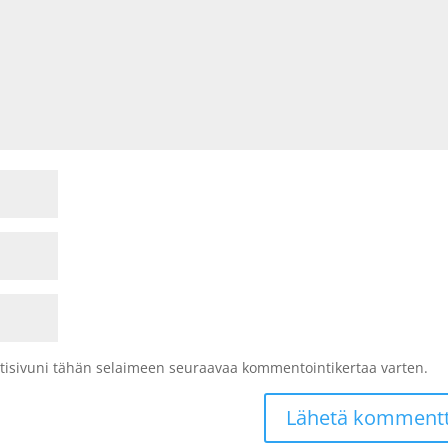
kotisivuni tähän selaimeen seuraavaa kommentointikertaa varten.