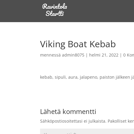
Viking Boat Kebab
mennessä
admin8075
|
helmi 21, 2022
|
0 Ko
kebab, sipuli, aura, jalapeno, paiston jälkeen j
Lähetä kommentti
Sähköpostiosoitettasi ei julkaista.
Pakolliset ke