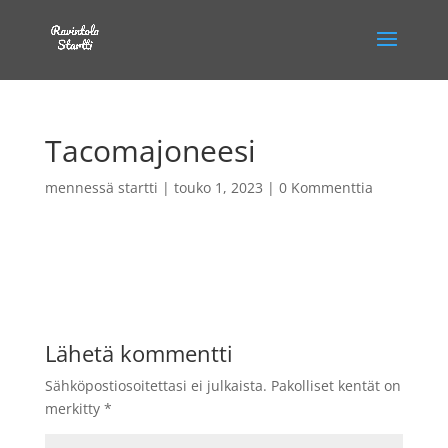
Tacomajoneesi
mennessä
startti
|
touko 1, 2023
|
0 Kommenttia
Lähetä kommentti
Sähköpostiosoitettasi ei julkaista.
Pakolliset kentät on
merkitty
*