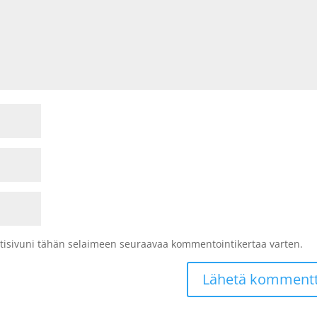
kotisivuni tähän selaimeen seuraavaa kommentointikertaa varten.