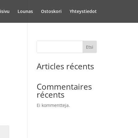
isivu
Lounas
Ostoskori
Yhteystiedot
Etsi
Articles récents
Commentaires
récents
Ei kommentteja.