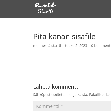
Pita kanan sisäfile
mennessä
startti
|
touko 2, 2023
|
0 Kommentt
Lähetä kommentti
Sähköpostiosoitettasi ei julkaista.
Pakolliset ke