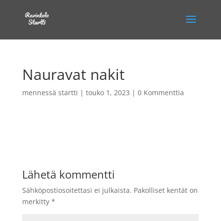
Nauravat nakit
mennessä
startti
|
touko 1, 2023
|
0 Kommenttia
Lähetä kommentti
Sähköpostiosoitettasi ei julkaista.
Pakolliset kentät on
merkitty
*