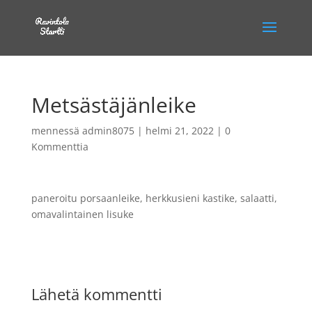
Metsästäjänleike
mennessä
admin8075
|
helmi 21, 2022
|
0
Kommenttia
paneroitu porsaanleike, herkkusieni kastike, salaatti,
omavalintainen lisuke
Lähetä kommentti