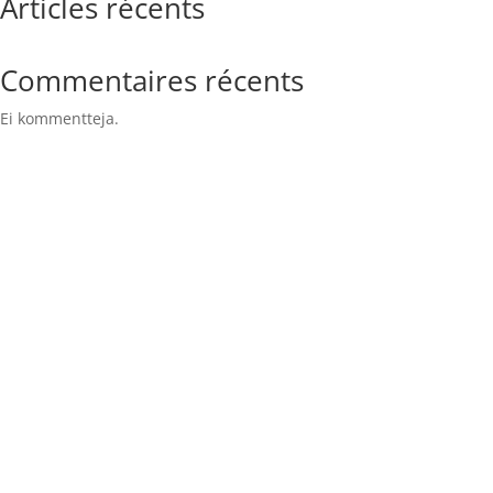
Articles récents
Commentaires récents
Ei kommentteja.
Archives
Catégories
Ei arkistoja.
Ei kategorioita