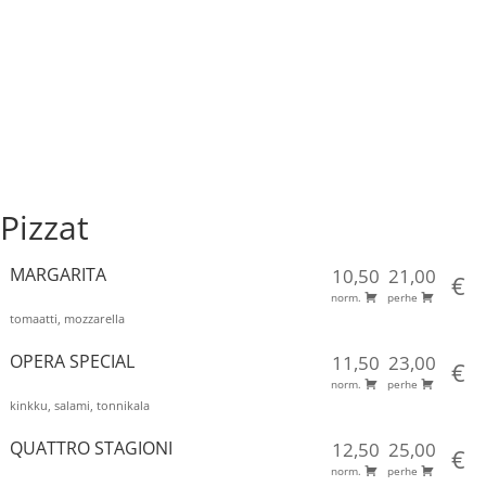
Pizzat
MARGARITA
10,50
21,00
€
norm.
perhe
tomaatti, mozzarella
OPERA SPECIAL
11,50
23,00
€
norm.
perhe
kinkku, salami, tonnikala
QUATTRO STAGIONI
12,50
25,00
€
norm.
perhe