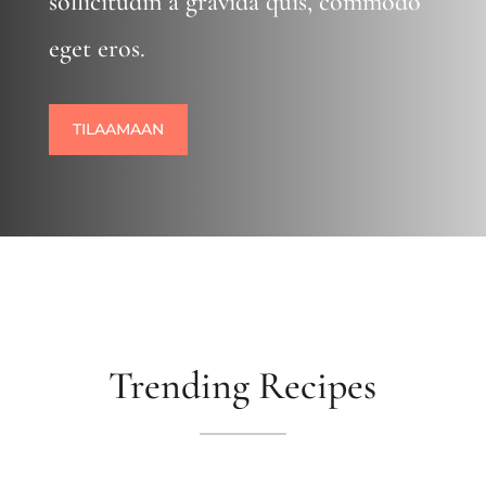
sollicitudin a gravida quis, commodo
eget eros.
TILAAMAAN
Trending Recipes